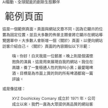
AI驅動、全球賦能的創新生態夥伴
範例頁面
這是一個範例頁面。頁面與網站文章不同，因為它顯示的位
置為固定位置，並且大多數的佈景主題會將它顯示在網站導
覽選單中。大多數人會新增一個〈關於〉頁面，以便向網站
訪客介紹自己。〈關於〉頁面的內容類似以下示範：
嗨，你好！白天我是一位郵差，晚上則是個滿懷
抱負的演員，這是用來展現自我的網站。我住在
高雄，養了一隻極通人性的狗叫小黑；最愛喝啤
酒，目標是為市面上買的到的所有啤酒都寫一篇
評論。
或是像這樣：
XYZ Doohickey Comany 成立於 1971 年，公司
成立以來，我們一直為大眾提供高品質的網站客